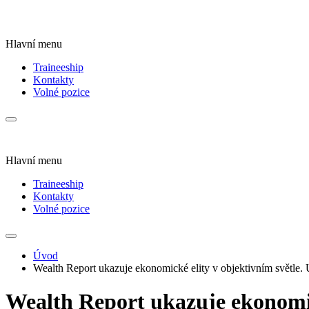
Hlavní menu
Traineeship
Kontakty
Volné pozice
Hlavní menu
Traineeship
Kontakty
Volné pozice
Úvod
Wealth Report ukazuje ekonomické elity v objektivním světle. 
Wealth Report ukazuje ekonomick